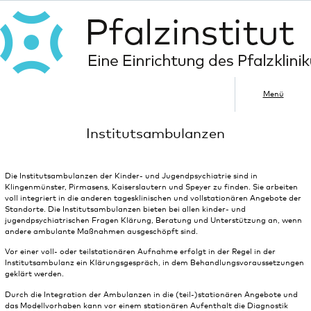
Menü
Institutsambulanzen
Die Institutsambulanzen der Kinder- und Jugendpsychiatrie sind in
Klingenmünster, Pirmasens, Kaiserslautern und Speyer zu finden. Sie arbeiten
voll integriert in die anderen tagesklinischen und vollstationären Angebote der
Standorte. Die Institutsambulanzen bieten bei allen kinder- und
jugendpsychiatrischen Fragen Klärung, Beratung und Unterstützung an, wenn
andere ambulante Maßnahmen ausgeschöpft sind.
Vor einer voll- oder teilstationären Aufnahme erfolgt in der Regel in der
Institutsambulanz ein Klärungsgespräch, in dem Behandlungsvoraussetzungen
geklärt werden.
Durch die Integration der Ambulanzen in die (teil-)stationären Angebote und
das Modellvorhaben kann vor einem stationären Aufenthalt die Diagnostik