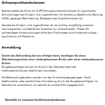
Schwerpunktambulanzen
Ebenso bietet die Klinik für KJPP
Schwerpunktambulanzen für psychische
Erkrankungen bei Kindern und Jugendlichen mit Autismus-Spektrums-Störung
(ASS), geistiger Behinderung, Epilepsie oder Kopfschmerzen an.
Gerade bei Kindern und Jugendlichen ist es wichtig, sorgfältig zwischen
neurologischen und seelischen Ursachen zu unterscheiden. Diese oft
aufwendigen Untersuchungen erfordern Fachwissen aus Kinderneurologie, -
psychiatrie und Pädiatrie.
Anmeldung
Damit eine Behandlung bei uns erfolgen kann, benötigen Sie einen
Überweisungsschein einer niedergelassenen Ärztin oder eines niedergelassenen
Arztes.
Sorgeberechtigte können ihr Kind in den Sekretariaten der
Institutsambulanzen telefonisch anmelden.
Die Behandlungskosten werden von der Krankenkasse getragen. Nach
telefonischer oder persönlicher Anmeldung durch die Sorgeberechtigten im
Sekretariat vereinbaren wir zeitnah ein erstes Klärungsgespräch.
Kontakt zu unseren Institutsambulanzen