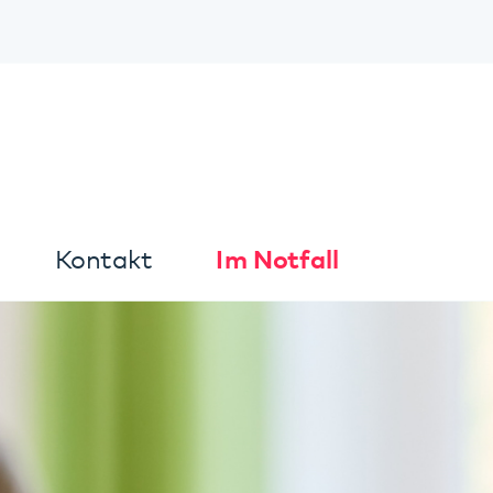
Kontrast
Peils
takt
Im Notfall