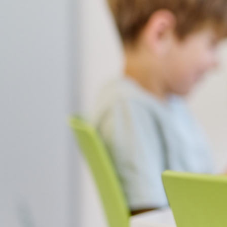
Sie sind hier:
KJPP
Angebote
Ambulanzen