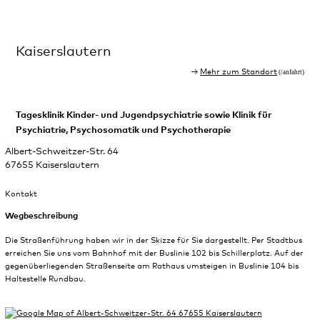
Kaiserslautern
Mehr zum Standort
Tagesklinik Kinder- und Jugendpsychiatrie sowie Klinik für
Psychiatrie, Psychosomatik und Psychotherapie
Albert-Schweitzer-Str. 64
67655 Kaiserslautern
Kontakt
Wegbeschreibung
Die Straßenführung haben wir in der Skizze für Sie dargestellt. Per Stadtbus
erreichen Sie uns vom Bahnhof mit der Buslinie 102 bis Schillerplatz. Auf der
gegenüberliegenden Straßenseite am Rathaus umsteigen in Buslinie 104 bis
Haltestelle Rundbau.