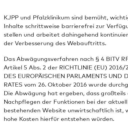
Barrierefreiheit
Diese Erklärung wurde am 17.08.2020 erstellt.
Diese Erklärung wurde auf Basis einer
tatsächlichen Bewertung der Vereinbarkeit der
Website mit den Anforderungen der Richtlinie (EU)
2016/2102 in Form einer von der öffentlichen Stelle
durchgeführten Selbstbewertung erstellt.
Die Erklärung wurde zuletzt am 16.12.2025
überprüft.
Feedback und Kontaktangaben
Im Rahmen eines Durchsetzungsverfahrens haben
Sie die Möglichkeit, online einen Antrag auf