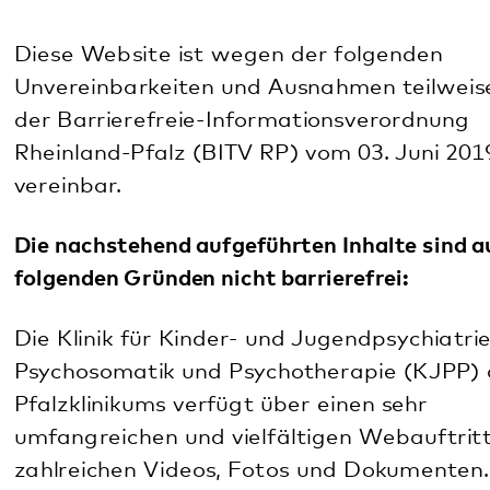
Die nachstehend aufgeführten Inhalte sind aus
folgenden Gründen nicht barrierefrei:
Die Klinik für Kinder- und Jugendpsychiatrie,
Psychosomatik und Psychotherapie (KJPP) des
Pfalzklinikums verfügt über einen sehr
umfangreichen und vielfältigen Webauftritt mit
zahlreichen Videos, Fotos und Dokumenten. Dieser
Webauftritt wurde vor dem 23. September 2018
veröffentlicht und entspricht daher nicht dem
aktuellen Stand der Barrierefreiheit.
Nicht barrierefreie Inhalte
Die Seite kjp.pfalzklinikum.de besteht aus einem
individuellen Webauftritt für die Klinik für Kinder-
und Jugendpsychiatrie, Psychosomatik und
Psychotherapie (KJPP) und an einigen Stellen