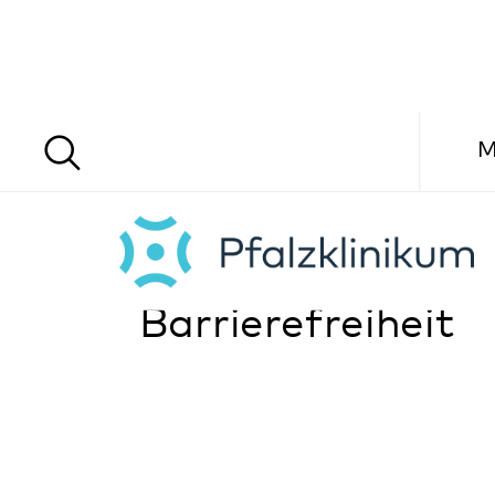
Menü
Barrierefreiheit
Erklärung zur Barrierefreiheit
Das Pfalzklinikum AdöR ist bemüht, seine Websites