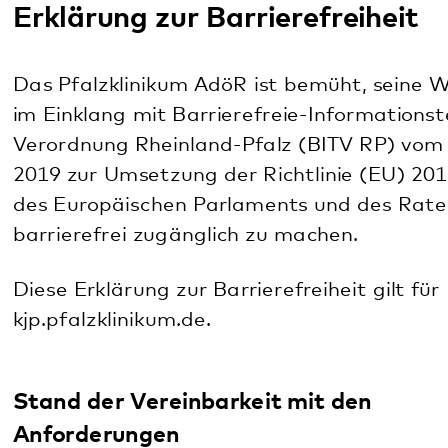
im Einklang mit Barrierefreie-Informationstechnik-
Verordnung Rheinland-Pfalz (BITV RP) vom 3. Juni
2019 zur Umsetzung der Richtlinie (EU) 2016/2102
des Europäischen Parlaments und des Rates (1)]
barrierefrei zugänglich zu machen.
Diese Erklärung zur Barrierefreiheit gilt für
kjp.pfalzklinikum.de.
Stand der Vereinbarkeit mit den
Anforderungen
Diese Website ist wegen der folgenden
Unvereinbarkeiten und Ausnahmen teilweise mit
der Barrierefreie-Informationsverordnung
Rheinland-Pfalz (BITV RP) vom 03. Juni 2019
vereinbar.