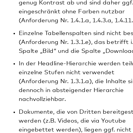
barrierefrei vor.
Es fehlen Alternativtexte zu Bildern, wir
arbeiten daran, diese schrittweise
nachzupflegen (Anforderung 1.1.1.b).
Dokumente aus Büroanwendungen (z.B. PDF-
Dokumente) sind ggf. nicht barrierefrei.
Anwendungen von Drittanbietern (z.B. im
Bewerbungsmanagement) können uns von
diesen Anbietern derzeit nicht barrierefrei zur
Verfügung gestellt werden.
Eingebettete Karten von Google Maps sind in
dem Rahmen barrierefrei, wie Google sie zur
Verfügung stellt.
KJPP und Pfalzklinikum sind bemüht, wichtige