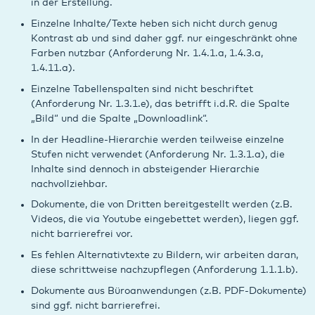
in der Erstellung.
Einzelne Inhalte/Texte heben sich nicht durch genug
Kontrast ab und sind daher ggf. nur eingeschränkt ohne
Farben nutzbar (Anforderung Nr. 1.4.1.a, 1.4.3.a,
1.4.11.a).
Einzelne Tabellenspalten sind nicht beschriftet
(Anforderung Nr. 1.3.1.e), das betrifft i.d.R. die Spalte
„Bild“ und die Spalte „Downloadlink“.
In der Headline-Hierarchie werden teilweise einzelne
Stufen nicht verwendet (Anforderung Nr. 1.3.1.a), die
Inhalte sind dennoch in absteigender Hierarchie
nachvollziehbar.
Dokumente, die von Dritten bereitgestellt werden (z.B.
Videos, die via Youtube eingebettet werden), liegen ggf.
nicht barrierefrei vor.
Es fehlen Alternativtexte zu Bildern, wir arbeiten daran,
diese schrittweise nachzupflegen (Anforderung 1.1.1.b).
Dokumente aus Büroanwendungen (z.B. PDF-Dokumente)
sind ggf. nicht barrierefrei.