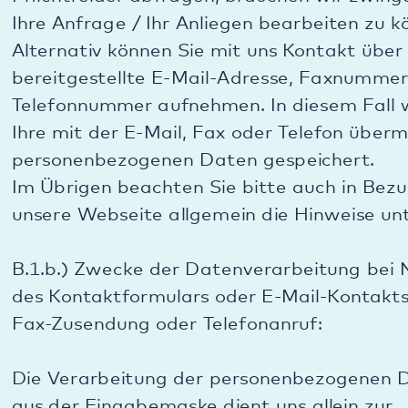
Fax oder Telefon ist Rechtsgrundlage für die
Verarbeitung der Daten unser berechtigtes
Interesse an der Datenverarbeitung gemäß Art. 6
Absatz 1 Buchstabe f DSGVO, um Ihr Anliegen
beantworten und bearbeiten zu können. Wir
benötigen Ihre Mailadresse, Ihre Faxnummer, Ihre
Telefonnummer oder Ihre Postanschrift, um
überhaupt antworten zu können.
B.1.d.) Weitergabe der Daten bei Nutzung des
Kontaktformulars oder E-Mail-Kontakts oder
Faxzusendung oder Telefonanruf:
Eingetragene Formulardaten werden mit der
Absendung an uns per E-Mail geschickt, wenn Sie
auf den Senden-Button klicken, und nur auf
unserem E-Mail-Server gespeichert. Das gilt auch