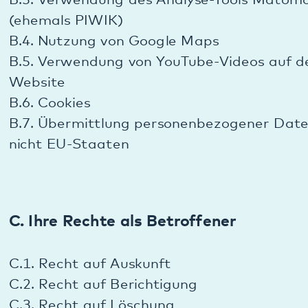
C. Ihre Rechte als Betroffener
C.1. Recht auf Auskunft
C.2. Recht auf Berichtigung
C.3. Recht auf Löschung
C.4. Widerspruchsrecht bei Verarbeitung wegen
berechtigten Interesses
C.5. Widerrufsrecht bei erteilter Einwilligung
C.6. Recht auf Einschränkung der Verarbeitung
C.7. Recht auf Unterrichtung
C.8. Recht auf Datenübertragbarkeit
C.9. Automatisierte Entscheidungsfindung
einschließlich Profiling
C.10. Freiwilligkeit der Bereitstellung der Daten
C.11. Beschwerderecht bei einer Aufsichtsbehörde