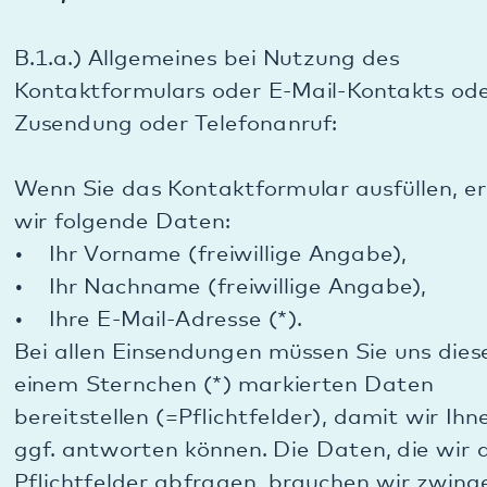
Im Übrigen beachten Sie bitte auch in Bezug auf
unsere Webseite allgemein die Hinweise unter B.2.
B.1.b.) Zwecke der Datenverarbeitung bei Nutzung
des Kontaktformulars oder E-Mail-Kontakts oder
Fax-Zusendung oder Telefonanruf:
Die Verarbeitung der personenbezogenen Daten
aus der Eingabemaske dient uns allein zur
Bearbeitung Ihrer Kontaktaufnahme und zur
Bearbeitung Ihres Anliegens, ebenso bei
Übermittlung per E-Mail, Fax oder Telefon.
B.1.c.) Rechtsgrundlage für die Datenverarbeitung
bei Nutzung des Kontaktformulars oder E-Mail-
Kontakts oder Fax-Zusendung oder Telefonanruf:
Bei Anfragen über das Kontaktformular, E-Mail,