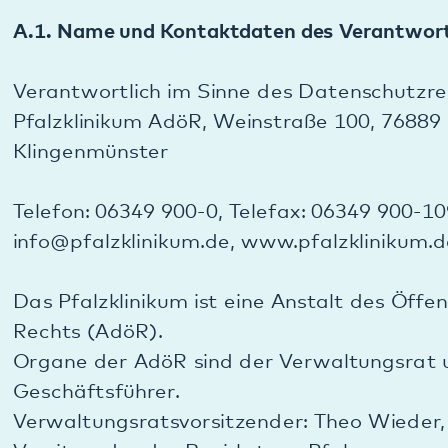
Vorsitzender des Bezirkstags Pfalz
Geschäftsführer: Paul Bomke
A.2. Kontaktdaten des Datenschutzbeauftragten
Unseren Datenschutzbeauftragten erreichen Sie
per E-Mail:
datenschutz
@
pfalzklinikum.de
.
B. Details zur Verarbeitung Ihrer
Daten
B.1. Kontaktaufnahme über Kontaktformular, E-
Mail, Fax und Telefon
B.1.a.) Allgemeines bei Nutzung des
Kontaktformulars oder E-Mail-Kontakts oder Fax-