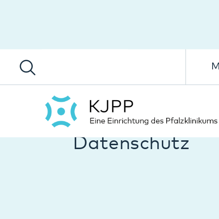
Menü
Datenschutz
Datenschutzhinweise für
www.kjp.pfalzklinikum.de