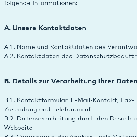
A.2. Kontaktdaten des Datenschutzbeauftragten
B. Details zur Verarbeitung Ihrer Daten
B.1. Kontaktformular, E-Mail-Kontakt, Fax-
Zusendung und Telefonanruf
B.2. Datenverarbeitung durch den Besuch unserer
Webseite
B.3. Verwendung des Analyse-Tools Matomo
(ehemals PIWIK)
B.4. Nutzung von Google Maps
B.5. Verwendung von YouTube-Videos auf der
Website
B.6. Cookies
B.7. Übermittlung personenbezogener Daten in
nicht EU-Staaten