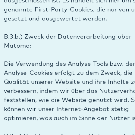
B.3.f.) Widerspruchs- und Beseitigungsmöglichkeit
hinsichtlich der Daten von Matomo:
Sie können die Speicherung der Cookies durch eine
entsprechende Einstellung Ihrer Browser-Software
verhindern; wir weisen Sie darauf hin, dass Sie in
diesem Fall gegebenenfalls nicht sämtliche
Funktionen dieser Website vollumfänglich werden
nutzen können.
Sie können darüber hinaus die Erfassung der durch
das Cookie erzeugten und auf Ihre Nutzung der
Website bezogenen Daten (inkl. Ihrer IP-Adresse),
sowie die Verarbeitung dieser Daten durch uns
verhindern, indem sie die Opt-Out-Option nutzen: