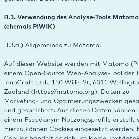
Analyse des Nutzerverhaltens zur Verbesserung
und Optimierung unserer Webseiten legitime
Zwecke verfolgen und die vernünftigen
Erwartungen von Webseitenbesuchern heutzutage
auch auf eine Analyse des Nutzerverhaltens
gerichtet sind. Auch gehen wir davon aus, dass
durch die hier gegebenen Informationen die
Erwartungen der Nutzer unserer Webseite dahin
lenken, dass eine Analyse vorgenommen wird.
B.3.d.) Weitergabe der Daten von Matomo:
Alle Daten, die Matomo erfasst, werden
ausschließlich auf unserem eigenen Webserver
verarbeitet. Kein Dritter erhält diese Daten.
B.3.e.) Dauer der Speicherung der Daten von
Matomo: