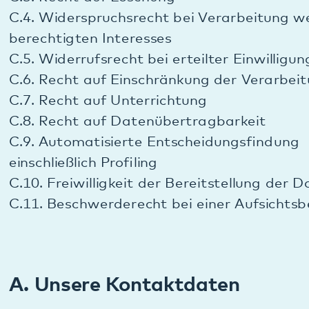
A. Unsere Kontaktdaten
A.1. Name und Kontaktdaten des Verantwortlichen
Verantwortlich im Sinne des Datenschutzrechts ist:
Pfalzklinikum AdöR, Weinstraße 100, 76889
Klingenmünster
Telefon: 06349 900-0, Telefax: 06349 900-1099
info@pfalzklinikum.de, www.pfalzklinikum.de
Das Pfalzklinikum ist eine Anstalt des Öffentlichen
Rechts (AdöR).
Organe der AdöR sind der Verwaltungsrat und der
Geschäftsführer.
Verwaltungsratsvorsitzender: Theo Wieder,