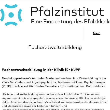
Menü
Facharztweiterbildung
Facharztweiterbildung in der Klinik für KJPP
Sie sind approbierte*r Arzt
oder Ärztin
und möchten Ihre Weiterbildung in der
Klinik für Kinder- und Jugendpsychiatrie, Psychosomatik und Psychotherapie
(KJPP) absolvieren? Hier finden Sie weitere Informationen und Kontaktdaten.
Die Aus- und weiterbildung zum Facharzt/zur Fachärztin für Kinder- und
Jugendpsychiatrie und -psychotherapie spielen in unserer Klinik eine wichtige
Rolle. Dabei werden Sie in Ihrem Arbeitsfeld von insgesamt sechs Oberärztinnen
und Oberärzten sowie der Leitenden Kinder- und
Jugendlichenpsychotherapeutin angeleitet. Aufgaben der direkten Anleitung