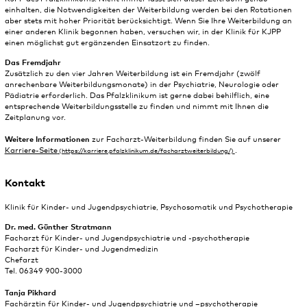
einhalten, die Notwendigkeiten der Weiterbildung werden bei den Rotationen
aber stets mit hoher Priorität berücksichtigt. Wenn Sie Ihre Weiterbildung an
einer anderen Klinik begonnen haben, versuchen wir, in der Klinik für KJPP
einen möglichst gut ergänzenden Einsatzort zu finden.
Das Fremdjahr
Zusätzlich zu den vier Jahren Weiterbildung ist ein Fremdjahr (zwölf
anrechenbare Weiterbildungsmonate) in der Psychiatrie, Neurologie oder
Pädiatrie erforderlich. Das Pfalzklinikum ist gerne dabei behilflich, eine
entsprechende Weiterbildungsstelle zu finden und nimmt mit Ihnen die
Zeitplanung vor.
Weitere Informationen
zur Facharzt-Weiterbildung finden Sie auf unserer
Karriere-Seite
.
Kontakt
Klinik für Kinder- und Jugendpsychiatrie, Psychosomatik und Psychotherapie
Dr. med. Günther Stratmann
Facharzt für Kinder- und Jugendpsychiatrie und -psychotherapie
Facharzt für Kinder- und Jugendmedizin
Chefarzt
Tel. 06349 900-3000
Tanja Pikhard
Fachärztin für Kinder- und Jugendpsychiatrie und –psychotherapie