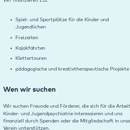
Jugendlichen
Freizeiten
Kajakfahrten
Klettertouren
pädagogische und kreativtherapeutische Projekte
Wen wir suchen
Wir suchen Freunde und Förderer, die sich für die Arbeit der
Kinder- und Jugendpsychiatrie interessieren und uns
finanziell durch Spenden oder die Mitgliedschaft in unserem
Verein unterstützen.
Spendenkonto:
Sparkasse SÜW
IBAN DE05548500100026100735
BIC SOLADES1SUW