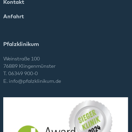
Social Media: