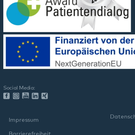
Datenschutz
Impressum
Barrierefreiheit
Sitemap
gehören zum