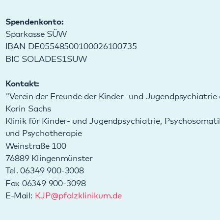
Kontakt:
"Verein der Freunde der Kinder- und Jugendpsychiatrie e.V.“
Karin Sachs
Klinik für Kinder- und Jugendpsychiatrie, Psychosomatik
und Psychotherapie
Weinstraße 100
76889 Klingenmünster
Tel. 06349 900-3008
Fax 06349 900-3098
E-Mail:
KJP
@
pfalzklinikum.de