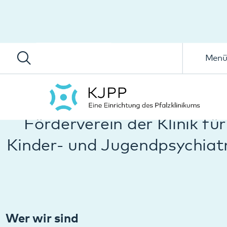
Menü
Förderverein der Klinik für
Kinder- und Jugendpsychiatrie
Wer wir sind
„Verein der Freunde der Kinder- und Jugendpsychiatrie e.V.“