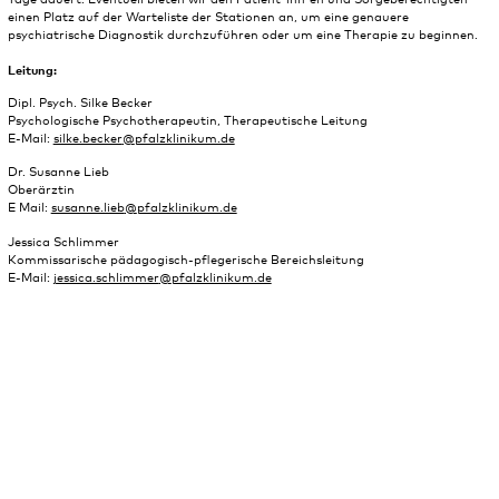
einen Platz auf der Warteliste der Stationen an, um eine genauere
psychiatrische Diagnostik durchzuführen oder um eine Therapie zu beginnen.
Leitung:
Dipl. Psych. Silke Becker
Psychologische Psychotherapeutin, Therapeutische Leitung
E-Mail:
silke.becker
@
pfalzklinikum.de
Dr. Susanne Lieb
Oberärztin
E Mail:
susanne.lieb
@
pfalzklinikum.de
Jessica Schlimmer
Kommissarische pädagogisch-pflegerische Bereichsleitung
E-Mail:
jessica.schlimmer
@
pfalzklinikum.de