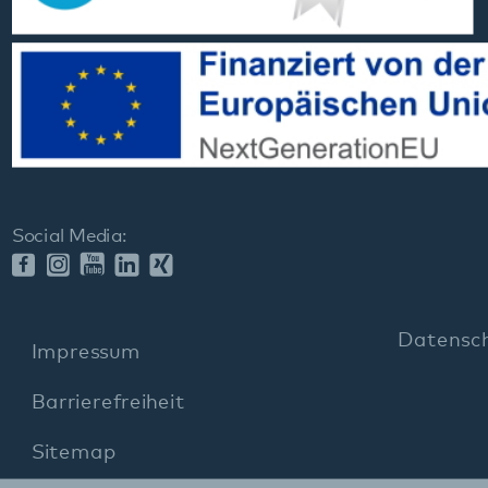
Datenschutz
Impressum
Barrierefreiheit
Sitemap
gehören zum