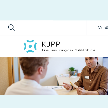
Menü
Die Clearingstation der KJPP