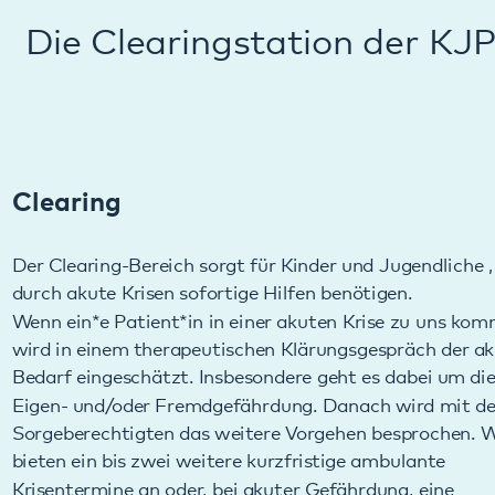
Clearing
Der Clearing-Bereich sorgt für Kinder und Jugendliche , die
durch akute Krisen sofortige Hilfen benötigen.
Wenn ein*e Patient*in in einer akuten Krise zu uns kommt,
wird in einem therapeutischen Klärungsgespräch der akute
Bedarf eingeschätzt. Insbesondere geht es dabei um die
Eigen- und/oder Fremdgefährdung. Danach wird mit den
Sorgeberechtigten das weitere Vorgehen besprochen. Wir
bieten ein bis zwei weitere kurzfristige ambulante
Krisentermine an oder, bei akuter Gefährdung, eine
stationäre Krisenintervention und Klärungsphase, die
wenige Tage dauert. Eventuell bieten wir den
Patient*inn*en und Sorgeberechtigten einen Platz auf der