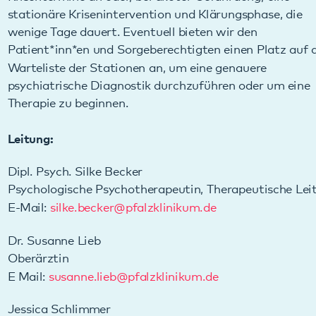
Warteliste der Stationen an, um eine genauere
psychiatrische Diagnostik durchzuführen oder um eine
Therapie zu beginnen.
Leitung:
Dipl. Psych. Silke Becker
Psychologische Psychotherapeutin, Therapeutische Leitung
E-Mail:
silke.becker
@
pfalzklinikum.de
Dr. Susanne Lieb
Oberärztin
E Mail:
susanne.lieb
@
pfalzklinikum.de
Jessica Schlimmer
Kommissarische pädagogisch-pflegerische Bereichsleitung
E-Mail:
jessica.schlimmer
@
pfalzklinikum.de