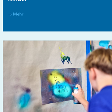
DBT/Jugend
Mehr