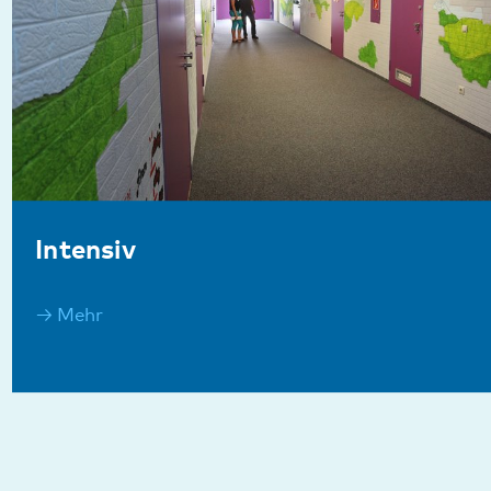
Diese Seite teilen:
Facebook
LinkedIn
E-Mail
Kommunikation & Marketing
Kontakt
Anfahrt
Pfalzklinikum