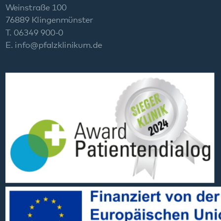
Social Media:
Datenschutz
Impressum
Barrierefreiheit
Sitemap
gehören zum