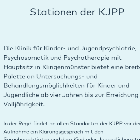
Die Klinik für Kinder- und Jugendpsychiatrie,
Psychosomatik und Psychotherapie mit
Hauptsitz in Klingenmünster bietet eine breite
Palette an Untersuchungs- und
Behandlungsmöglichkeiten für Kinder und
Jugendliche ab vier Jahren bis zur Erreichung der
Volljährigkeit.
In der Regel findet an allen Standorten der KJPP vor der
Aufnahme ein Klärungsgespräch mit den
Sorgeberechtigten und dem Kind oder Jugendlichen statt.
Hier wird je nach Bedarf empfohlen, wie es weitergehen
kann.