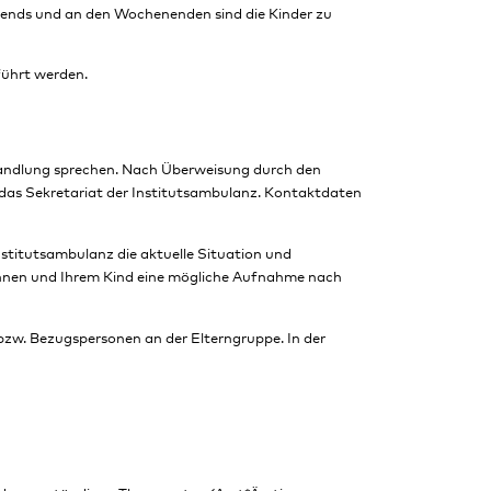
bends und an den Wochenenden sind die Kinder zu
ührt werden.
ehandlung sprechen. Nach Überweisung durch den
 das Sekretariat der Institutsambulanz. Kontaktdaten
stitutsambulanz die aktuelle Situation und
Ihnen und Ihrem Kind eine mögliche Aufnahme nach
n bzw. Bezugspersonen an der Elterngruppe. In der