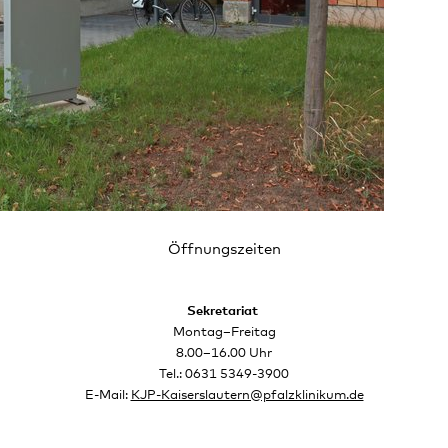
Öffnungszeiten
Sekretariat
Montag–Freitag
8.00–16.00 Uhr
Tel.: 0631 5349-3900
E-Mail:
KJP-Kaiserslautern@pfalzklinikum.de