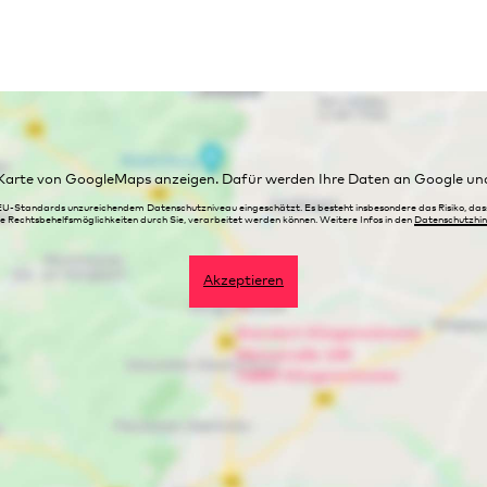
e Karte von GoogleMaps anzeigen. Dafür werden Ihre Daten an Google und 
EU-Standards unzureichendem Datenschutzniveau eingeschätzt. Es besteht insbesondere das Risiko, da
 Rechtsbehelfsmöglichkeiten durch Sie, verarbeitet werden können. Weitere Infos in den
Datenschutzhin
Akzeptieren