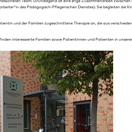
rofessionellen Team. Grundlegend ist eine enge Zusammenarbeit zwischen
eiter*in des Pädagogisch-Pflegerischen Dienstes). Sie begleiten die Kin
Patientin und der Familien zugeschnittene Therapie an, die aus verschie
inden interessierte Familien sowie Patientinnen und Patienten in unsere