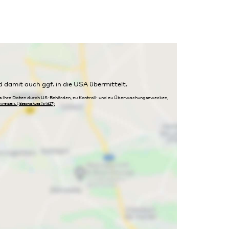
damit auch ggf. in die USA übermittelt.
ss Ihre Daten durch US-Behörden, zu Kontroll- und zu Überwachungszwecken,
weisen.