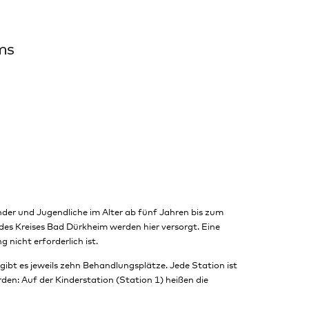
nder und Jugendliche im Alter ab fünf Jahren bis zum
 des Kreises Bad Dürkheim werden hier versorgt. Eine
 nicht erforderlich ist.
 gibt es jeweils zehn Behandlungsplätze. Jede Station ist
den: Auf der Kinderstation (Station 1) heißen die