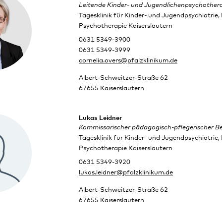
Leitende Kinder- und Jugendlichenpsychother
Tagesklinik für Kinder- und Jugendpsychiatrie
Psychotherapie Kaiserslautern
0631 5349-3900
0631 5349-3999
cornelia.overs@pfalzklinikum.de
Albert-Schweitzer-Straße 62
67655 Kaiserslautern
Lukas Leidner
Kommissarischer pädagogisch-pflegerischer Ber
Tagesklinik für Kinder- und Jugendpsychiatrie
Psychotherapie Kaiserslautern
0631 5349-3920
lukas.leidner@pfalzklinikum.de
Albert-Schweitzer-Straße 62
67655 Kaiserslautern