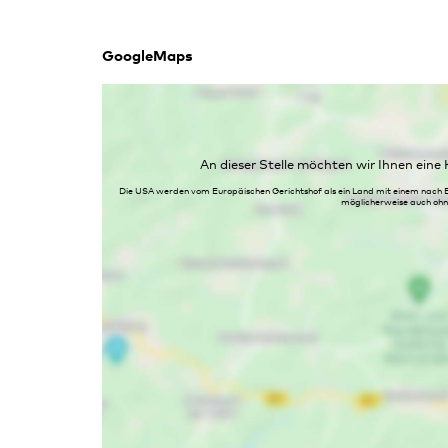
GoogleMaps
An dieser Stelle möchten wir Ihnen ein
Die USA werden vom Europäischen Gerichtshof als ein Land mit einem nach 
möglicherweise auch ohne