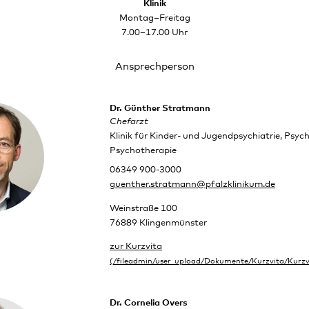
Klinik
Montag–Freitag
7.00–17.00 Uhr
Ansprechperson
Dr. Günther Stratmann
Chefarzt
Klinik für Kinder- und Jugendpsychiatrie, Psy
Psychotherapie
06349 900-3000
guenther.stratmann@pfalzklinikum.de
Weinstraße 100
76889 Klingenmünster
zur Kurzvita
Dr. Cornelia Overs