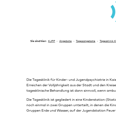
Sie sind hier:
KJPP
Angebote
Tagesangebote
Tagesklinik 
Die Tagesklinik für Kinder- und Jugendpsychiatrie in Ka
Erreichen der Volljährigkeit aus der Stadt und den Krei
tagesklinische Behandlung ist dann sinnvoll, wenn ambul
Die Tagesklinik ist gegliedert in eine Kinderstation (Sta
noch einmal in zwei Gruppen unterteilt, in denen die Ki
Gruppen Erde und Wasser, auf der Jugendstation Feuer