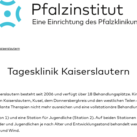
Kaiserslautern
Tagesklinik Kaiserslautern
iserslautern besteht seit 2006 und verfügt über 18 Behandlungsplätze. Ki
sen Kaiserslautern, Kusel, dem Donnersbergkreis und den westlichen Teilen
ante Therapien nicht mehr ausreichen und eine vollstationäre Behandlung
tion 1) und eine Station für Jugendliche (Station 2). Auf beiden Stationen
nder und Jugendlichen je nach Alter und Entwicklungsstand behandelt wer
 und Wind.