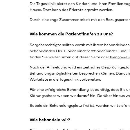
Die Tagesklinik bietet den Kindern und ihren Familien
Hause. Dort kann das Erlernte erprobt werden.
Durch eine enge Zusammenarbeit mit den Bezugsperson
Wie kommen die Patient*inn*en zu uns?
Sorgeberechtigte sollten vorab mit ihrem behandelnden
behandelnden Haus- oder Kinderarzt oder Kinder- und J
finden Sie weiter unten auf dieser Seite oder
hier
Nach der Anmeldung wird ein zeitnahes Gespräch geplant
Behandlungsmöglichkeiten besprechen können. Danach sc
Warteliste in die Tagesklinik vorbereiten.
Für eine erfolgreiche Behandlung ist es nötig, dass Sie 
Klärungsphase weisen wir darauf hin. Darüber hinaus 
Sobald ein Behandlungsplatz frei ist, werden wir telefo
Wie behandeln wir?