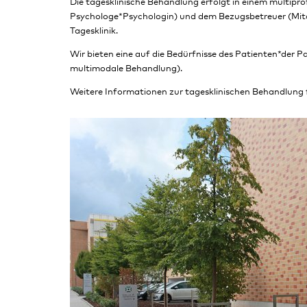
Die tagesklinische Behandlung erfolgt in einem multip
Psychologe*Psychologin) und dem Bezugsbetreuer (Mitarb
Tagesklinik.
Wir bieten eine auf die Bedürfnisse des Patienten*der 
multimodale Behandlung).
Weitere Informationen zur tagesklinischen Behandlung f