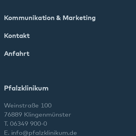
Pfalzklinikum
Weinstraße 100
76889 Klingenmünster
T. 06349 900-0
E.
info
@
pfalzklinikum.de