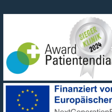
Social Media:
Datenschutz
Impressum
Barrierefreiheit
Sitemap