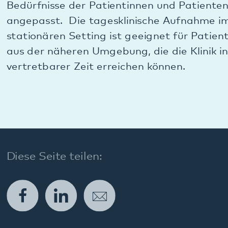
Diese Seite teilen:
Facebook
LinkedIn
E-Mail
Kommunikation & Marketing
Kontakt
Anfahrt