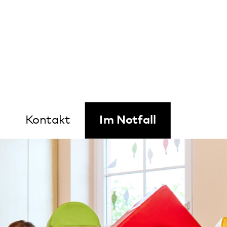
Kontrast
Peils
takt
Im Notfall