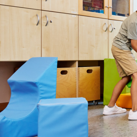
Sie sind hier:
KJPP
Angebote
Tagesangebo