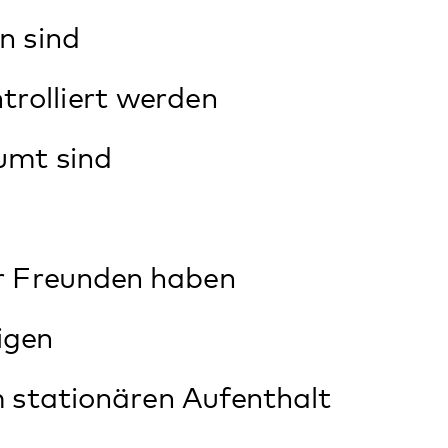
 Aufenthalt
gen
r Arzt keine