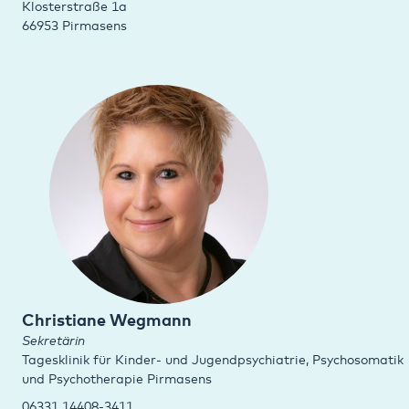
Klosterstraße 1a
66953 Pirmasens
Christiane Wegmann
Sekretärin
Tagesklinik für Kinder- und Jugendpsychiatrie, Psychosomatik
und Psychotherapie Pirmasens
06331 14408-3411