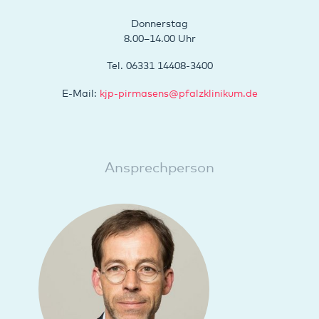
Donnerstag
8.00–14.00 Uhr
Tel. 06331 14408-3400
E-Mail:
kjp-pirmasens
@
pfalzklinikum.de
Ansprechperson