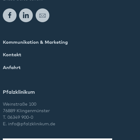
Facebook
LinkedIn
E-Mail
Kommunikation & Marketing
Kontakt
Anfahrt
Pfalzklinikum
Weinstraße 100
76889 Klingenmünster
T. 06349 900-0
E.
info
@
pfalzklinikum.de