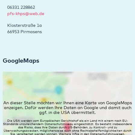
06331 228862
pfs-khps@web.de
Klosterstraße 1a
66953 Pirmasens
GoogleMaps
An dieser Stelle möchten wir Ihnen eine Karte von GoogleMaps
anzeigen. Dafür werden Ihre Daten an Google und damit auch
ggf. in die USA übermittelt.
Die USA werden vom Europäischen Gerichtshof als ein Land mit einem nach EU-
Standards unzureichendem Datenschutzniveau eingeschätzt. Es besteht insbesondere
das Risiko, dass Ihre Daten durch US-Behörden, zu Kontroll- und zu
Überwachungszwecken, möglicherweise auch ohne Rechtsbehelfsmöglichkeiten durch
Sie, verarbeitet werden können. Weitere Infos in den
Datenschutzhinweisen.