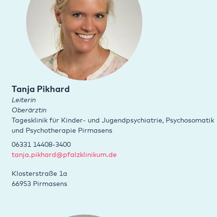
Tanja Pikhard
Leiterin
Oberärztin
Tagesklinik für Kinder- und Jugendpsychiatrie, Psychosomatik
und Psychotherapie Pirmasens
06331 14408-3400
tanja.pikhard@pfalzklinikum.de
Klosterstraße 1a
66953 Pirmasens