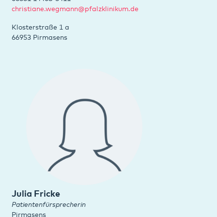
christiane.wegmann@pfalzklinikum.de
Klosterstraße 1 a
66953 Pirmasens
Julia Fricke
Patientenfürsprecherin
Pirmasens