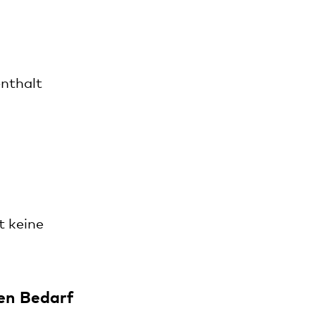
enthalt
t keine
en Bedarf