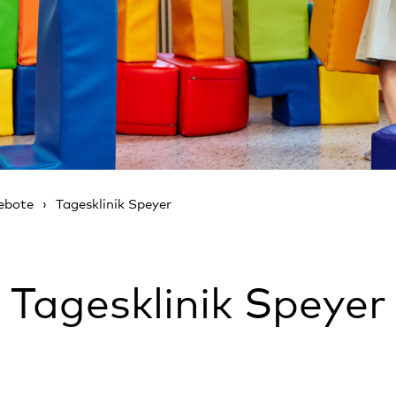
ebote
Tagesklinik Speyer
Tagesklinik Speyer