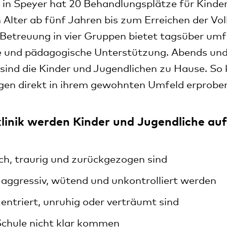
k in Speyer hat 20 Behandlungsplätze für Kinde
 Alter ab fünf Jahren bis zum Erreichen der Voll
 Betreuung in vier Gruppen bietet tagsüber um
e und pädagogische Unterstützung. Abends und
ind die Kinder und Jugendlichen zu Hause. So 
gen direkt in ihrem gewohnten Umfeld erprobe
sklinik werden Kinder und Jugendliche 
ich, traurig und zurückgezogen sind
l aggressiv, wütend und unkontrolliert werden
entriert, unruhig oder verträumt sind
 Schule nicht klar kommen