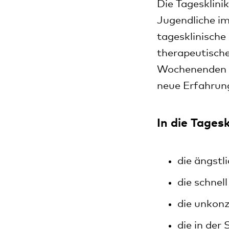
Die Tagesklini
Jugendliche im
tagesklinische
therapeutisch
Wochenenden s
neue Erfahrun
In die Tage
die ängstl
die schnel
die unkonz
die in der