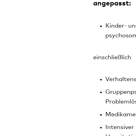
angepasst:
Kinder- un
psychosom
einschließlich
Verhaltens
Gruppenpsy
Problemlö
Medikame
Intensiver