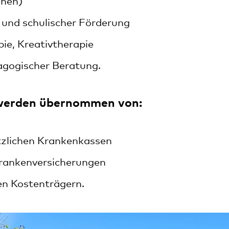
onen)
 und schulischer Förderung
ie, Kreativtherapie
agogischer Beratung.
 werden übernommen von:
tzlichen Krankenkassen
Krankenversicherungen
en Kostenträgern.