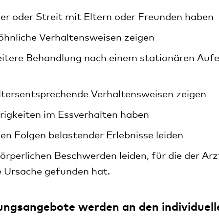
ger oder Streit mit Eltern oder Freunden haben
öhnliche Verhaltensweisen zeigen
eitere Behandlung nach einem stationären Auf
altersentsprechende Verhaltensweisen zeigen
rigkeiten im Essverhalten haben
den Folgen belastender Erlebnisse leiden
körperlichen Beschwerden leiden, für die der Arz
e Ursache gefunden hat.
ungsangebote werden an den individuell