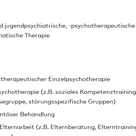
d jugendpsychiatrische, -psychotherapeutische
atische Therapie
therapeutischer Einzelpsychotherapie
chotherapie (z.B. soziales Kompetenztraining
segruppe, störungsspezifische Gruppen)
ntöser Behandlung
 Elternarbeit (z.B. Elternberatung, Elterntrainin