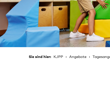
Sie sind hier:
KJPP
Angebote
Tagesang