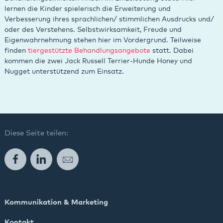
lernen die Kinder spielerisch die Erweiterung und
Verbesserung ihres sprachlichen/ stimmlichen Ausdrucks und/
oder des Verstehens. Selbstwirksamkeit, Freude und
Eigenwahrnehmung stehen hier im Vordergrund. Teilweise
finden
tiergestützte Behandlungsangebote
statt. Dabei
kommen die zwei Jack Russell Terrier-Hunde Honey und
Nugget unterstützend zum Einsatz.
Diese Seite teilen:
Facebook
LinkedIn
E-Mail
Kommunikation & Marketing
Kontakt